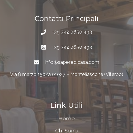
Contatti Principali
+39 342 0650 493
+39 342 0650 493
info@saperedicasa.com
Via 8 marzo 150/a 01027 – Montefiascone (Viterbo)
Link Utili
Home
Chi Sono