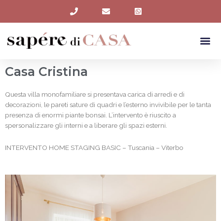
Vai
al
contenuto
Me
Casa Cristina
Questa villa monofamiliare si presentava carica di arredi e di
decorazioni, le pareti sature di quadri e l’esterno invivibile per le tanta
presenza di enormi piante bonsai. L’intervento è riuscito a
spersonalizzare gli interni e a liberare gli spazi esterni.
INTERVENTO HOME STAGING BASIC – Tuscania – Viterbo