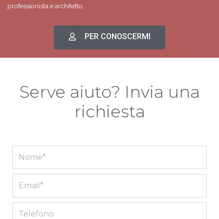
professionista e architetto.
PER CONOSCERMI
Serve aiuto? Invia una
richiesta
Full
Name
Email
Phone