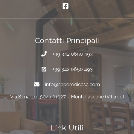
Contatti Principali
+39 342 0650 493
+39 342 0650 493
info@saperedicasa.com
Via 8 marzo 150/a 01027 – Montefiascone (Viterbo)
Link Utili