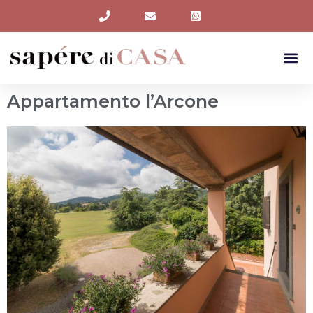
Vai
al
contenuto
Me
Appartamento l’Arcone