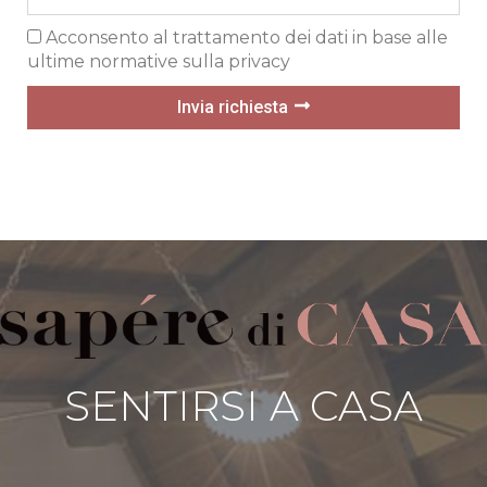
Acconsento al trattamento dei dati in base alle
ultime normative sulla privacy
Invia richiesta
SENTIRSI A CASA